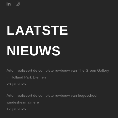
LAATSTE
NIEUWS
Arton realiseert de complete ruwbouw van The Green Gallery
in Holland Park Diemen
28 juli 2026
Arton realiseert de complete ruwbouw van hogeschool
windesheim almere
17 juli 2026