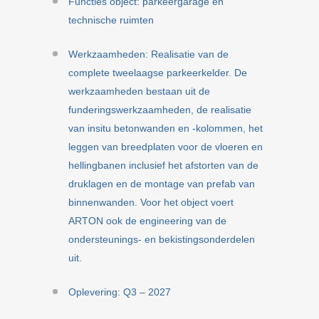
Functies object: parkeergarage en
technische ruimten
Werkzaamheden: Realisatie van de
complete tweelaagse parkeerkelder. De
werkzaamheden bestaan uit de
funderingswerkzaamheden, de realisatie
van insitu betonwanden en -kolommen, het
leggen van breedplaten voor de vloeren en
hellingbanen inclusief het afstorten van de
druklagen en de montage van prefab van
binnenwanden. Voor het object voert
ARTON ook de engineering van de
ondersteunings- en bekistingsonderdelen
uit.
Oplevering: Q3 – 2027