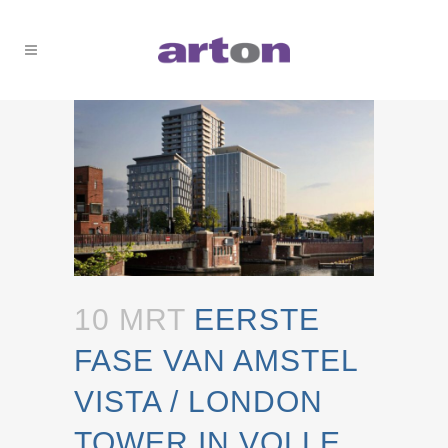
10 MRT
EERSTE
FASE VAN AMSTEL
VISTA / LONDON
TOWER IN VOLLE