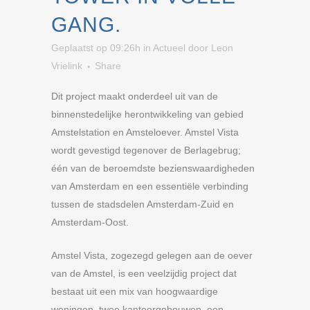
GANG.
Geplaatst op 09:26h
in
Actueel
door
Leon
Vrielink
Share
Dit project maakt onderdeel uit van de
binnenstedelijke herontwikkeling van gebied
Amstelstation en Amsteloever. Amstel Vista
wordt gevestigd tegenover de Berlagebrug;
één van de beroemdste bezienswaardigheden
van Amsterdam en een essentiële verbinding
tussen de stadsdelen Amsterdam-Zuid en
Amsterdam-Oost.
Amstel Vista, zogezegd gelegen aan de oever
van de Amstel, is een veelzijdig project dat
bestaat uit een mix van hoogwaardige
woningen, twee kantoorgebouwen, een