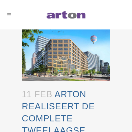
11 FEB
ARTON
REALISEERT DE
COMPLETE
TWEELAAGSE