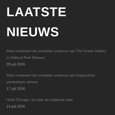
LAATSTE
NIEUWS
Arton realiseert de complete ruwbouw van The Green Gallery
in Holland Park Diemen
28 juli 2026
Arton realiseert de complete ruwbouw van hogeschool
windesheim almere
17 juli 2026
Hotel Chicago: op naar de volgende fase
14 juli 2026