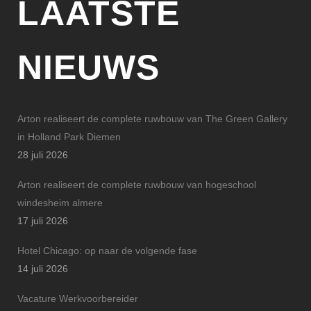
LAATSTE
NIEUWS
Arton realiseert de complete ruwbouw van The Green Gallery
in Holland Park Diemen
28 juli 2026
Arton realiseert de complete ruwbouw van hogeschool
windesheim almere
17 juli 2026
Hotel Chicago: op naar de volgende fase
14 juli 2026
Vacature Werkvoorbereider