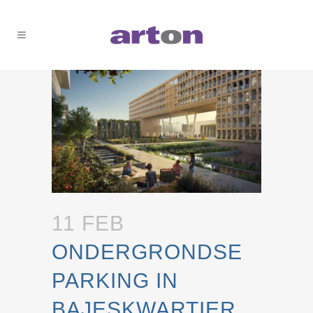
11 FEB
ONDERGRONDSE
PARKING IN
BAJESKWARTIER