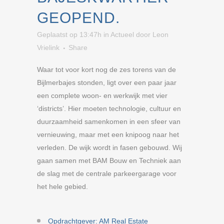
GEOPEND.
Geplaatst op 13:47h
in
Actueel
door
Leon
Vrielink
Share
Waar tot voor kort nog de zes torens van de
Bijlmerbajes stonden, ligt over een paar jaar
een complete woon- en werkwijk met vier
‘districts’. Hier moeten technologie, cultuur en
duurzaamheid samenkomen in een sfeer van
vernieuwing, maar met een knipoog naar het
verleden. De wijk wordt in fasen gebouwd. Wij
gaan samen met BAM Bouw en Techniek aan
de slag met de centrale parkeergarage voor
het hele gebied.
Opdrachtgever: AM Real Estate