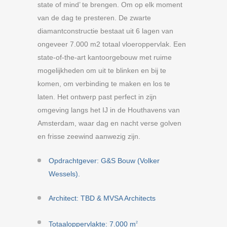
state of mind’ te brengen. Om op elk moment
van de dag te presteren. De zwarte
diamantconstructie bestaat uit 6 lagen van
ongeveer 7.000 m2 totaal vloeroppervlak. Een
state-of-the-art kantoorgebouw met ruime
mogelijkheden om uit te blinken en bij te
komen, om verbinding te maken en los te
laten. Het ontwerp past perfect in zijn
omgeving langs het IJ in de Houthavens van
Amsterdam, waar dag en nacht verse golven
en frisse zeewind aanwezig zijn.
Opdrachtgever: G&S Bouw (Volker
Wessels).
Architect: TBD & MVSA Architects
Totaaloppervlakte: 7.000 m
2