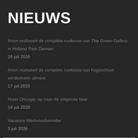
NIEUWS
Arton realiseert de complete ruwbouw van The Green Gallery
in Holland Park Diemen
28 juli 2026
Arton realiseert de complete ruwbouw van hogeschool
windesheim almere
17 juli 2026
Hotel Chicago: op naar de volgende fase
14 juli 2026
Vacature Werkvoorbereider
3 juli 2026