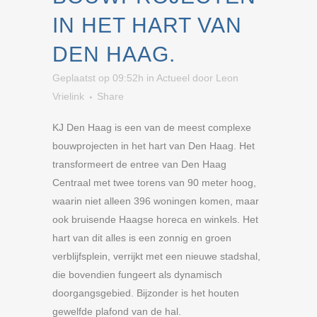
IN HET HART VAN
DEN HAAG.
Geplaatst op 09:52h
in
Actueel
door
Leon
Vrielink
Share
KJ Den Haag is een van de meest complexe
bouwprojecten in het hart van Den Haag. Het
transformeert de entree van Den Haag
Centraal met twee torens van 90 meter hoog,
waarin niet alleen 396 woningen komen, maar
ook bruisende Haagse horeca en winkels. Het
hart van dit alles is een zonnig en groen
verblijfsplein, verrijkt met een nieuwe stadshal,
die bovendien fungeert als dynamisch
doorgangsgebied. Bijzonder is het houten
gewelfde plafond van de hal.