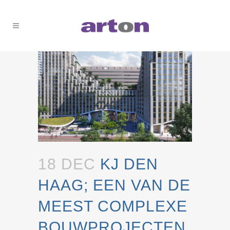
18 DEC
KJ DEN
HAAG; EEN VAN DE
MEEST COMPLEXE
BOUWPROJECTEN