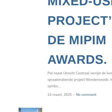
MIXED-US
PROJECT’
DE MIPIM
AWARDS.
Pal naast Utrecht Centraal verrijst de k
spraakmakende project Wonderwoods: t
symbo...
14 maart, 2025
No comment