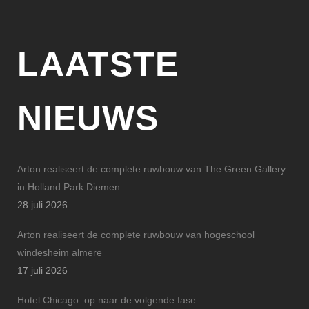
LAATSTE
NIEUWS
Arton realiseert de complete ruwbouw van The Green Gallery
in Holland Park Diemen
28 juli 2026
Arton realiseert de complete ruwbouw van hogeschool
windesheim almere
17 juli 2026
Hotel Chicago: op naar de volgende fase