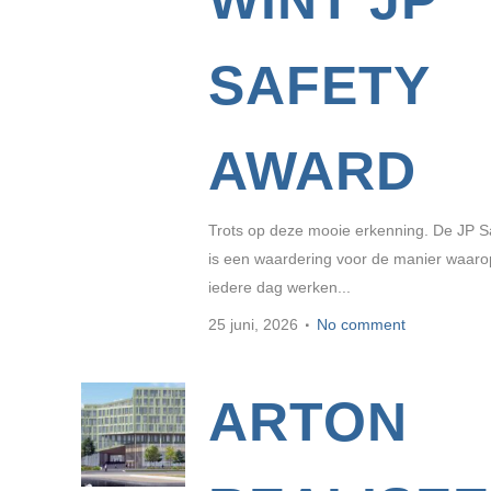
SAFETY
AWARD
Trots op deze mooie erkenning. De JP S
is een waardering voor de manier waarop
iedere dag werken...
25 juni, 2026
No comment
ARTON