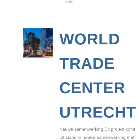
design.
WORLD
TRADE
CENTER
UTRECHT
Nauwe samenwerking Dit project komt
tot stand in nauwe samenwerking met