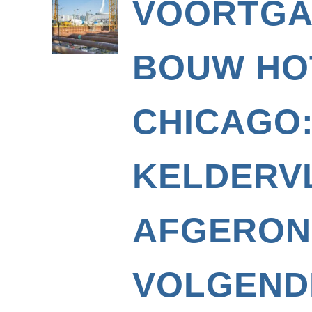
VOORTG
BOUW HO
CHICAGO
KELDERV
AFGERON
VOLGEND