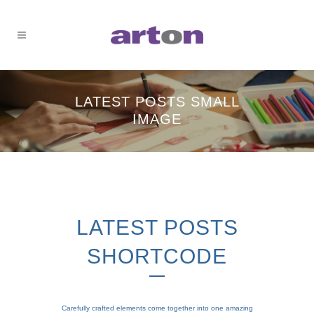
LATEST POSTS SMALL
IMAGE
LATEST POSTS
SHORTCODE
Carefully crafted elements come together into one amazing