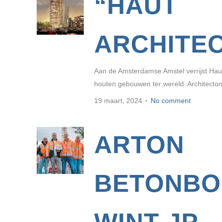
“HAUT
ARCHITE
Aan de Amsterdamse Amstel verrijst Hau
houten gebouwen ter wereld. Architectoni
19 maart, 2024
No comment
ARTON
BETONB
WINT JP