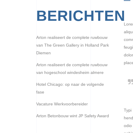
BERICHTEN
Lore
aliqu
Arton realiseert de complete ruwbouw
comm
van The Green Gallery in Holland Park
feugi
Diemen
dolo
place
Arton realiseert de complete ruwbouw
van hogeschool windesheim almere
Hotel Chicago: op naar de volgende
fase
Vacature Werkvoorbereider
Typi 
Arton Betonbouw wint JP Safety Award
hendr
odio 