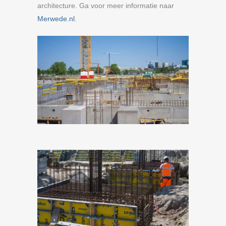
architecture. Ga voor meer informatie naar
Merwede.nl
.