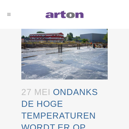
27 MEI
ONDANKS
DE HOGE
TEMPERATUREN
WORDT ER OP