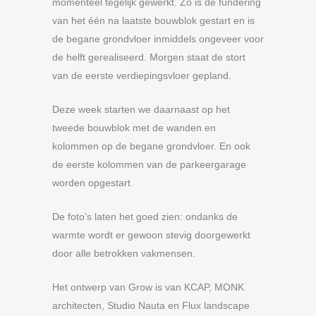
momenteel tegelijk gewerkt. Zo is de fundering
van het één na laatste bouwblok gestart en is
de begane grondvloer inmiddels ongeveer voor
de helft gerealiseerd. Morgen staat de stort
van de eerste verdiepingsvloer gepland.
Deze week starten we daarnaast op het
tweede bouwblok met de wanden en
kolommen op de begane grondvloer. En ook
de eerste kolommen van de parkeergarage
worden opgestart.
De foto’s laten het goed zien: ondanks de
warmte wordt er gewoon stevig doorgewerkt
door alle betrokken vakmensen.
Het ontwerp van Grow is van KCAP, MONK
architecten, Studio Nauta en Flux landscape