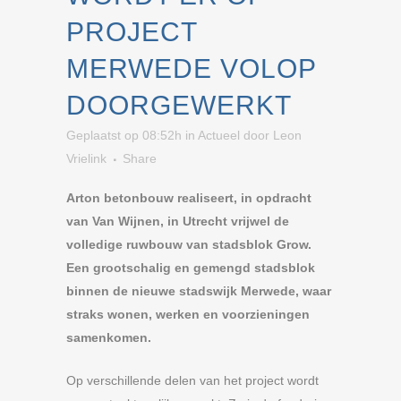
PROJECT
MERWEDE VOLOP
DOORGEWERKT
Geplaatst op 08:52h
in
Actueel
door
Leon
Vrielink
Share
Arton betonbouw realiseert, in opdracht
van Van Wijnen, in Utrecht vrijwel de
volledige ruwbouw van stadsblok Grow.
Een grootschalig en gemengd stadsblok
binnen de nieuwe stadswijk Merwede, waar
straks wonen, werken en voorzieningen
samenkomen.
Op verschillende delen van het project wordt