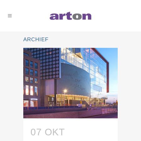
ARCHIEF
07 OKT