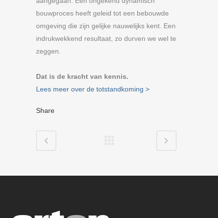
aangegaan. Een ongekend dynamisch
bouwproces heeft geleid tot een bebouwde
omgeving die zijn gelijke nauwelijks kent. Een
indrukwekkend resultaat, zo durven we wel te
zeggen.
Dat is de kracht van kennis.
Lees meer over de totstandkoming >
Share