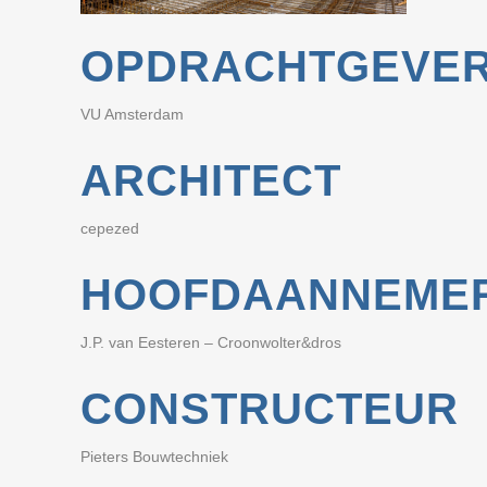
OPDRACHTGEVE
VU Amsterdam
ARCHITECT
cepezed
HOOFDAANNEME
J.P. van Eesteren – Croonwolter&dros
CONSTRUCTEUR
Pieters Bouwtechniek