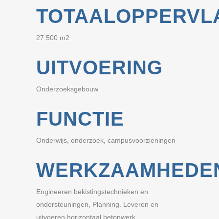
TOTAALOPPERVL
27.500 m2
UITVOERING
Onderzoeksgebouw
FUNCTIE
Onderwijs, onderzoek, campusvoorzieningen
WERKZAAMHEDE
Engineeren bekistingstechnieken en
ondersteuningen, Planning. Leveren en
uitvoeren horizontaal betonwerk.