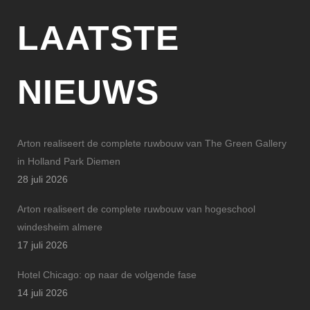
LAATSTE
NIEUWS
Arton realiseert de complete ruwbouw van The Green Gallery
in Holland Park Diemen
28 juli 2026
Arton realiseert de complete ruwbouw van hogeschool
windesheim almere
17 juli 2026
Hotel Chicago: op naar de volgende fase
14 juli 2026