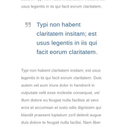
usus legentis in iis qui facit eorum claritatem.
Typi non habent
claritatem insitam; est
usus legentis in iis qui
facit eorum claritatem.
Typi non habent claritatem insitam; est usus
legentis in iis qui facit eorum claritatem. Duis
autem vel eum iriure dolor in hendrerit in
vulputate velit esse molestie consequat, vel
illum dolore eu feugiat nulla facilisis at vero
eros et accumsan et iusto odio dignissim qui
blandit praesent luptatum zzril delenit augue
duis dolore te feugait nulla facilisi. Nam liber