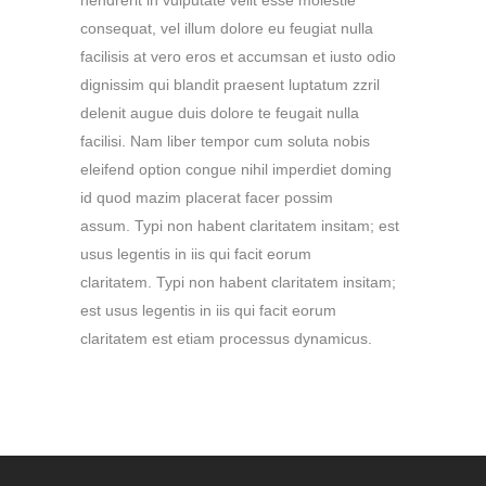
consequat, vel illum dolore eu feugiat nulla
facilisis at vero eros et accumsan et iusto odio
dignissim qui blandit praesent luptatum zzril
delenit augue duis dolore te feugait nulla
facilisi. Nam liber tempor cum soluta nobis
eleifend option congue nihil imperdiet doming
id quod mazim placerat facer possim
assum. Typi non habent claritatem insitam; est
usus legentis in iis qui facit eorum
claritatem. Typi non habent claritatem insitam;
est usus legentis in iis qui facit eorum
claritatem est etiam processus dynamicus.