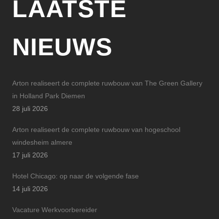
LAATSTE
NIEUWS
Arton realiseert de complete ruwbouw van The Green Gallery
in Holland Park Diemen
28 juli 2026
Arton realiseert de complete ruwbouw van hogeschool
windesheim almere
17 juli 2026
Hotel Chicago: op naar de volgende fase
14 juli 2026
Vacature Werkvoorbereider