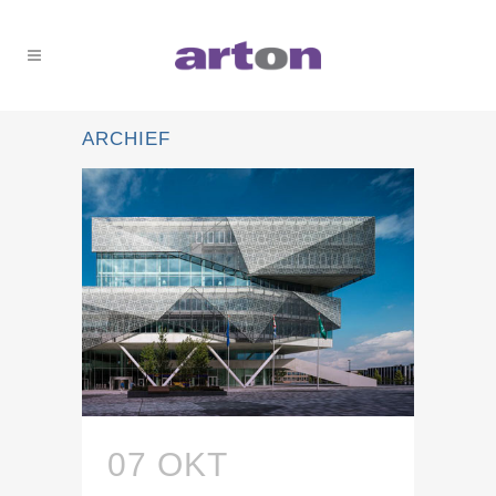
ARCHIEF
07 OKT