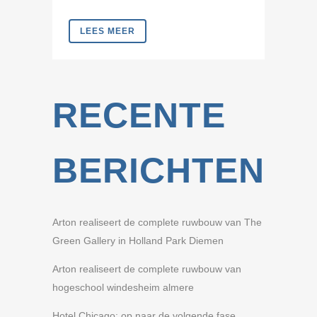
LEES MEER
RECENTE
BERICHTEN
Arton realiseert de complete ruwbouw van The
Green Gallery in Holland Park Diemen
Arton realiseert de complete ruwbouw van
hogeschool windesheim almere
Hotel Chicago: op naar de volgende fase