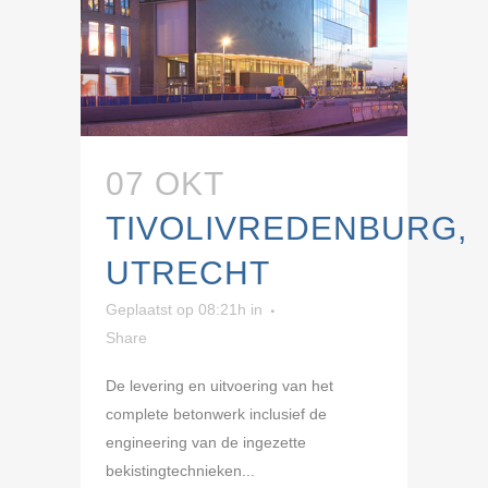
07 OKT
TIVOLIVREDENBURG,
UTRECHT
Geplaatst op 08:21h
in
Share
De levering en uitvoering van het
complete betonwerk inclusief de
engineering van de ingezette
bekistingtechnieken...