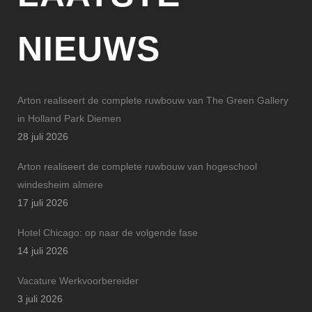
NIEUWS
Arton realiseert de complete ruwbouw van The Green Gallery
in Holland Park Diemen
28 juli 2026
Arton realiseert de complete ruwbouw van hogeschool
windesheim almere
17 juli 2026
Hotel Chicago: op naar de volgende fase
14 juli 2026
Vacature Werkvoorbereider
3 juli 2026