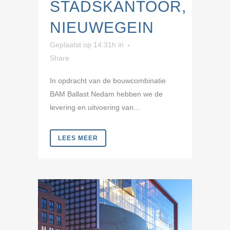
STADSKANTOOR,
NIEUWEGEIN
Geplaatst op 14:31h
in
Share
In opdracht van de bouwcombinatie
BAM Ballast Nedam hebben we de
levering en uitvoering van...
LEES MEER