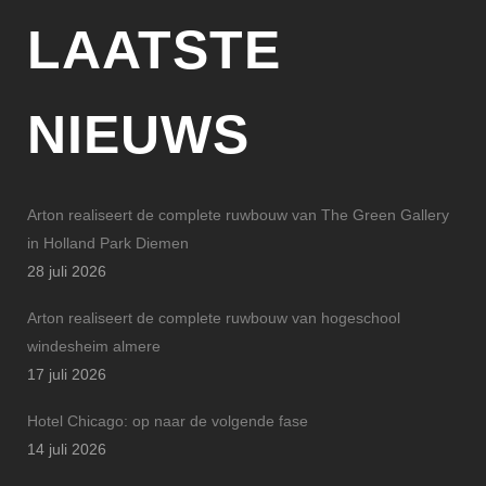
LAATSTE
NIEUWS
Arton realiseert de complete ruwbouw van The Green Gallery
in Holland Park Diemen
28 juli 2026
Arton realiseert de complete ruwbouw van hogeschool
windesheim almere
17 juli 2026
Hotel Chicago: op naar de volgende fase
14 juli 2026