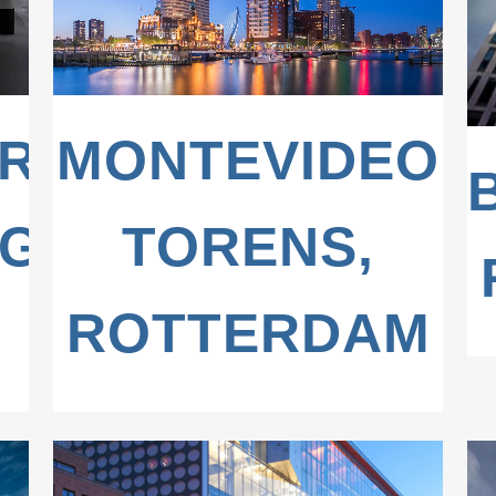
ARAGE
MONTEVIDEO
G,
TORENS,
ROTTERDAM