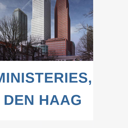
ZOOM
VIEW
BURG,
MINISTERIES,
DEN HAAG