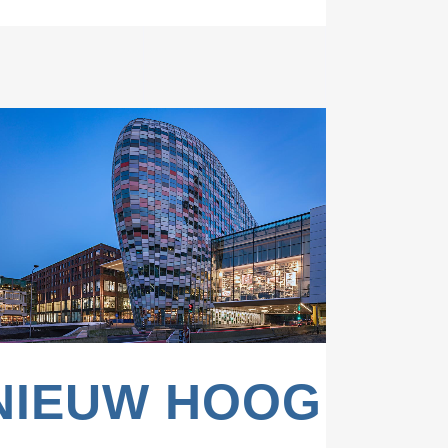
ZOOM
VIEW
NIEUW HOOG