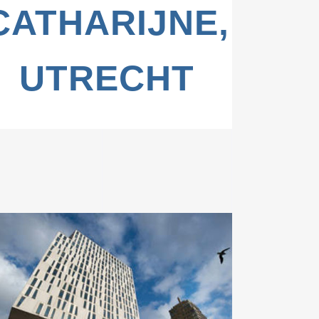
CATHARIJNE,
UTRECHT
ZOOM
VIEW