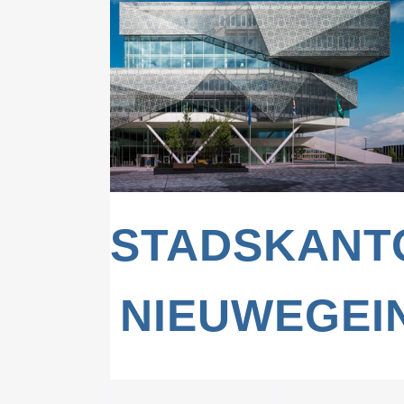
ZOOM
VIEW
STADSKANT
NIEUWEGEI