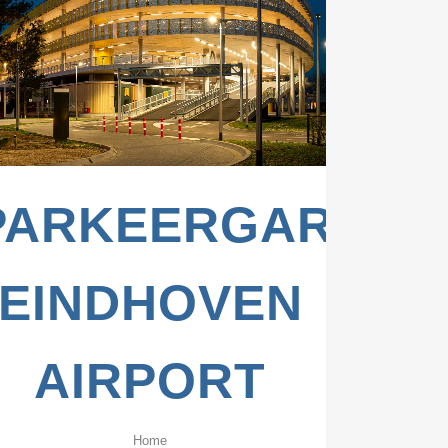
ZOOM
VIEW
PARKEERGARAGE
EINDHOVEN
AIRPORT
Home