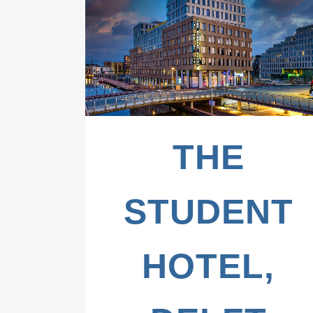
ZOOM
VIEW
THE
STUDENT
HOTEL,