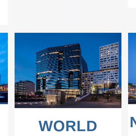
ZOOM
VIEW
WORLD