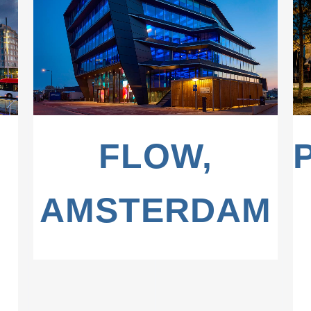
ZOOM
VIEW
FLOW,
AMSTERDAM