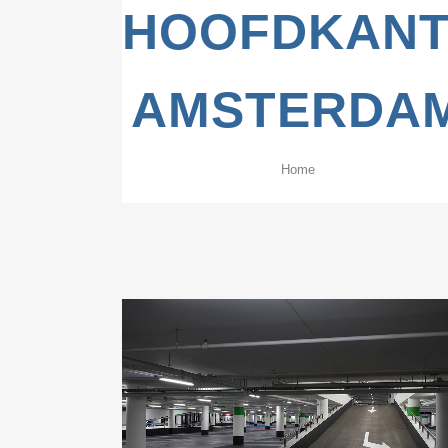
HOOFDKANT
AMSTERDA
Home
ZOOM
VIEW