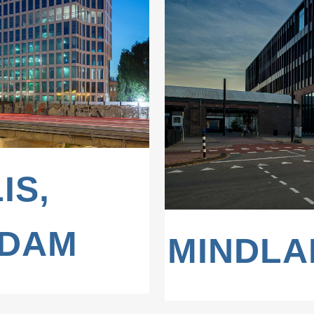
W
IS,
DAM
MINDLA