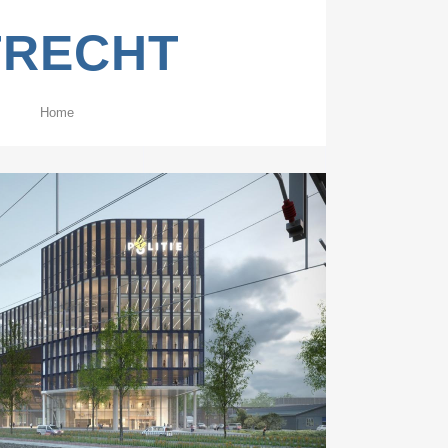
TRECHT
Home
ZOOM
VIEW