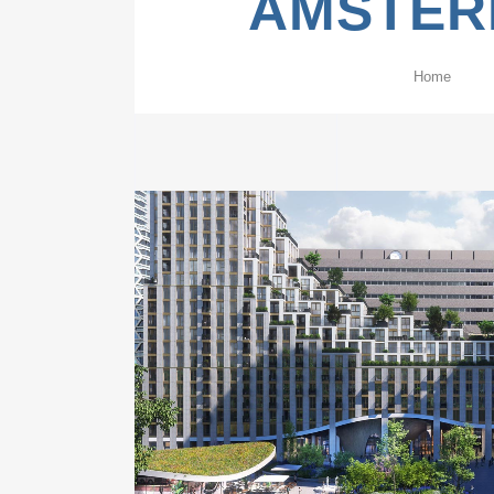
AMSTER
Home
ZOOM
VIE