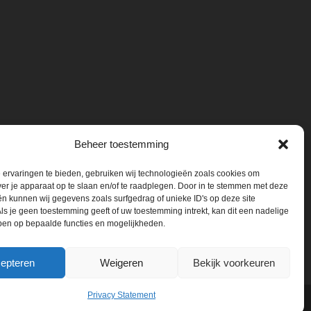
Beheer toestemming
ervaringen te bieden, gebruiken wij technologieën zoals cookies om
ver je apparaat op te slaan en/of te raadplegen. Door in te stemmen met deze
n kunnen wij gegevens zoals surfgedrag of unieke ID's op deze site
ls je geen toestemming geeft of uw toestemming intrekt, kan dit een nadelige
ben op bepaalde functies en mogelijkheden.
epteren
Weigeren
Bekijk voorkeuren
Privacy Statement