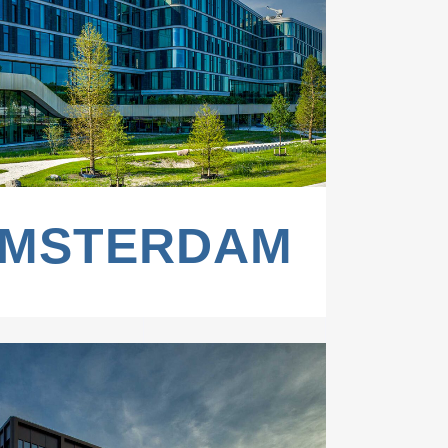
ZOOM
VIEW
AMSTERDAM