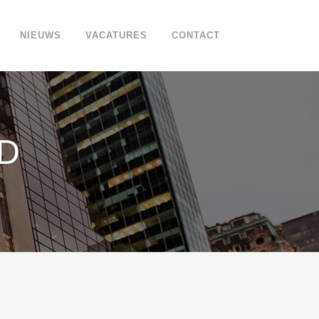
NIEUWS
VACATURES
CONTACT
D