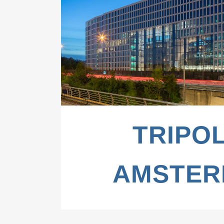
ZOOM
VIE
TRIPOL
AMSTER