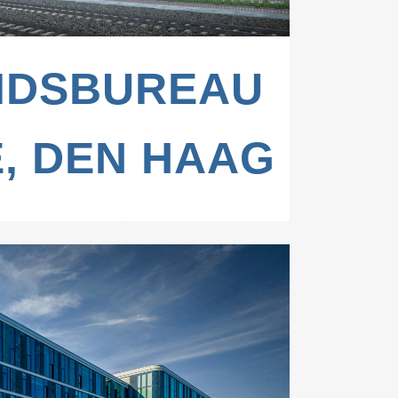
IDSBUREAU
E, DEN HAAG