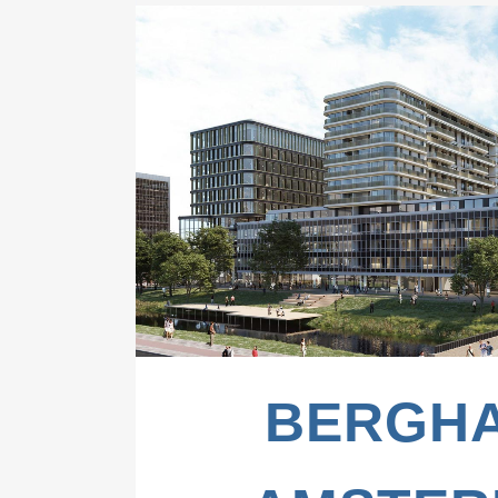
ZOOM
VIE
BERGHA