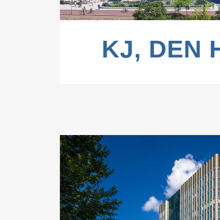
KJ, DEN