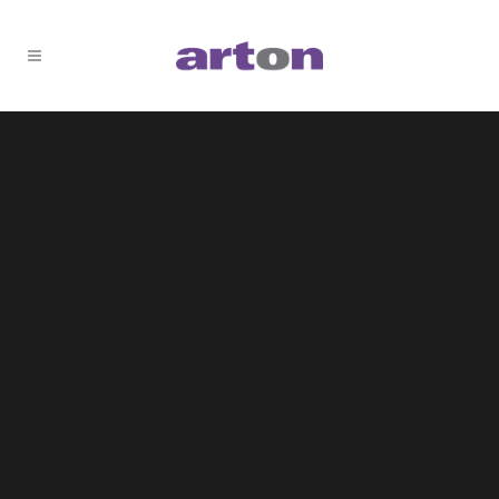
Sorry, no slides matched your criteria.