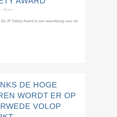
FETY AWARD
Share
 De JP Safety Award is een waardering voor de
NKS DE HOGE
REN WORDT ER OP
ERWEDE VOLOP
RKT