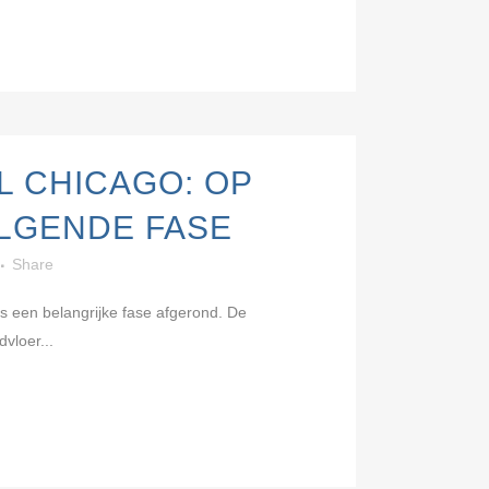
L CHICAGO: OP
LGENDE FASE
Share
is een belangrijke fase afgerond. De
vloer...