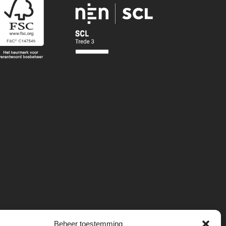
Beheer toestemming