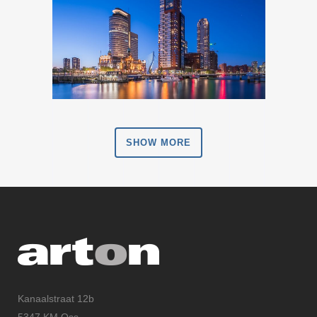
SHOW MORE
Kanaalstraat 12b