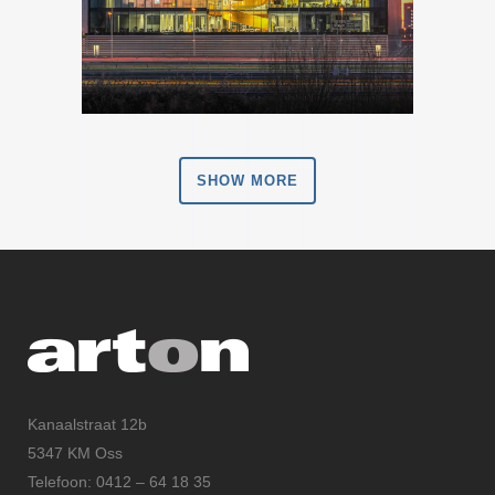
SHOW MORE
Kanaalstraat 12b
5347 KM Oss
Telefoon: 0412 – 64 18 35