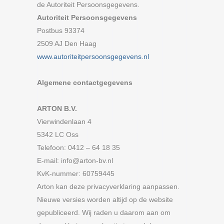
de Autoriteit Persoonsgegevens.
Autoriteit Persoonsgegevens
Postbus 93374
2509 AJ Den Haag
www.autoriteitpersoonsgegevens.nl
Algemene contactgegevens
ARTON B.V.
Vierwindenlaan 4
5342 LC Oss
Telefoon: 0412 – 64 18 35
E-mail: info@arton-bv.nl
KvK-nummer: 60759445
Arton kan deze privacyverklaring aanpassen.
Nieuwe versies worden altijd op de website
gepubliceerd. Wij raden u daarom aan om