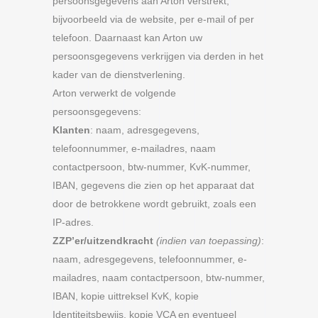
persoonsgegevens aan Arton verstrekt,
bijvoorbeeld via de website, per e-mail of per
telefoon. Daarnaast kan Arton uw
persoonsgegevens verkrijgen via derden in het
kader van de dienstverlening.
Arton verwerkt de volgende
persoonsgegevens:
Klanten
: naam, adresgegevens,
telefoonnummer, e-mailadres, naam
contactpersoon, btw-nummer, KvK-nummer,
IBAN, gegevens die zien op het apparaat dat
door de betrokkene wordt gebruikt, zoals een
IP-adres.
ZZP’er/uitzendkracht
(indien van toepassing)
:
naam, adresgegevens, telefoonnummer, e-
mailadres, naam contactpersoon, btw-nummer,
IBAN, kopie uittreksel KvK, kopie
Identiteitsbewijs, kopie VCA en eventueel