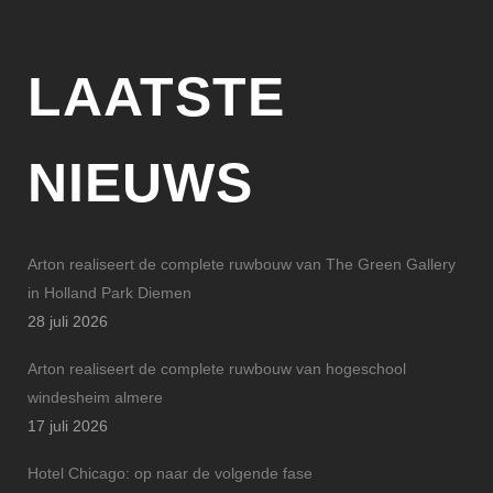
LAATSTE
NIEUWS
Arton realiseert de complete ruwbouw van The Green Gallery
in Holland Park Diemen
28 juli 2026
Arton realiseert de complete ruwbouw van hogeschool
windesheim almere
17 juli 2026
Hotel Chicago: op naar de volgende fase