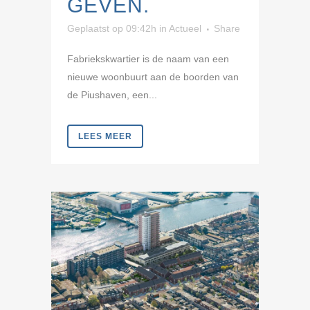
GEVEN.
Geplaatst op 09:42h
in
Actueel
Share
Fabriekskwartier is de naam van een
nieuwe woonbuurt aan de boorden van
de Piushaven, een...
LEES MEER