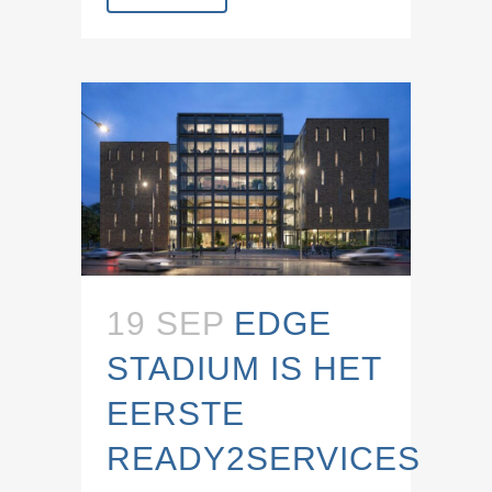
19 SEP
EDGE
STADIUM IS HET
EERSTE
READY2SERVICES