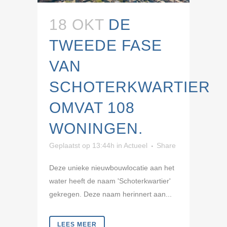
18 OKT
DE
TWEEDE FASE
VAN
SCHOTERKWARTIER
OMVAT 108
WONINGEN.
Geplaatst op 13:44h
in
Actueel
Share
Deze unieke nieuwbouwlocatie aan het
water heeft de naam 'Schoterkwartier'
gekregen. Deze naam herinnert aan...
LEES MEER