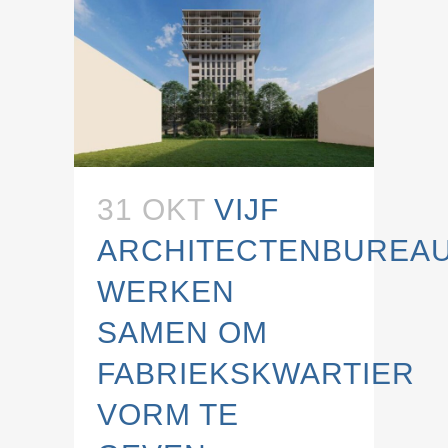
31 OKT
VIJF
ARCHITECTENBUREA
WERKEN
SAMEN OM
FABRIEKSKWARTIER
VORM TE