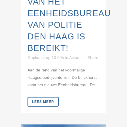
VAN HET
EENHEIDSBUREAU
VAN POLITIE
DEN HAAG IS
BEREIKT!
Geplaatst op 10:00h
in
Actueel
Share
Aan de rand van het voormalige
Haagse bedrijventerrein De Binckhorst
komt het nieuwe Eenheidsbureau. De...
LEES MEER