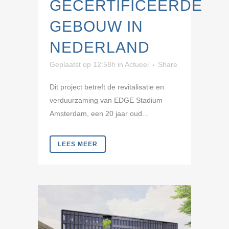
GECERTIFICEERDE
GEBOUW IN
NEDERLAND
Geplaatst op 12:58h
in
Actueel
Share
Dit project betreft de revitalisatie en
verduurzaming van EDGE Stadium
Amsterdam, een 20 jaar oud...
LEES MEER