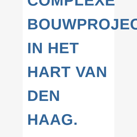
COMPLEXE
BOUWPROJE
IN HET
HART VAN
DEN
HAAG.