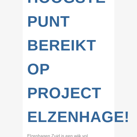
PUNT
BEREIKT
OP
PROJECT
ELZENHAGE!
Elzenhagen Zuid is een wijk vol