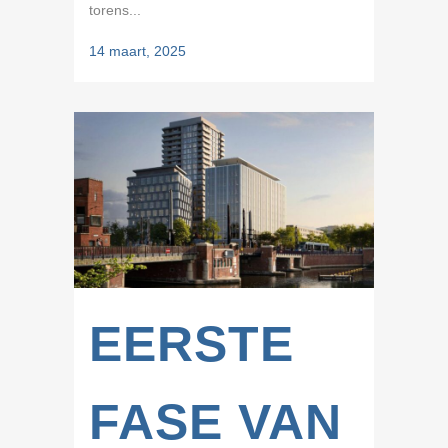
torens...
14 maart, 2025
EERSTE
FASE VAN