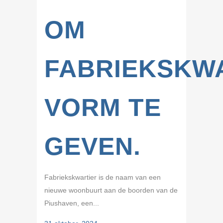
OM
FABRIEKSKW
VORM TE
GEVEN.
Fabriekskwartier is de naam van een
nieuwe woonbuurt aan de boorden van de
Piushaven, een...