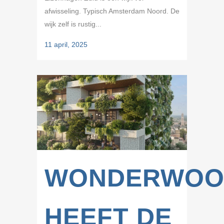
afwisseling. Typisch Amsterdam Noord. De
wijk zelf is rustig...
11 april, 2025
WONDERWOO
HEEFT DE