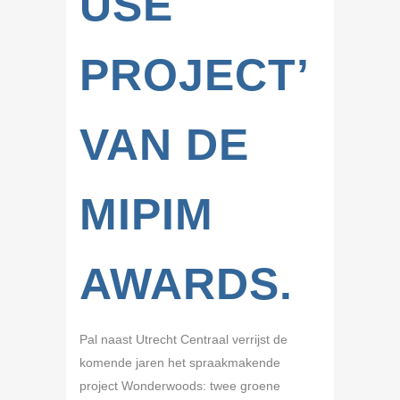
USE
PROJECT’
VAN DE
MIPIM
AWARDS.
Pal naast Utrecht Centraal verrijst de
komende jaren het spraakmakende
project Wonderwoods: twee groene