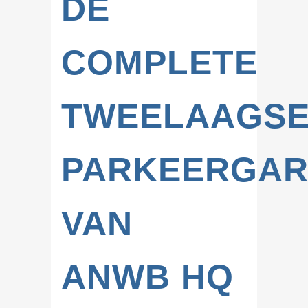
DE
COMPLETE
TWEELAAGS
PARKEERGA
VAN
ANWB HQ